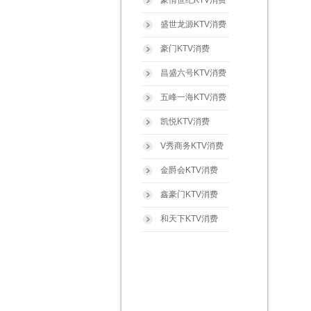
豪情世纪KTV消费
盛世龙源KTV消费
豪门KTV消费
昌盛六号KTV消费
五峰一海KTV消费
凯悦KTV消费
V秀商务KTV消费
金爵会KTV消费
鑫豪门KTV消费
和天下KTV消费