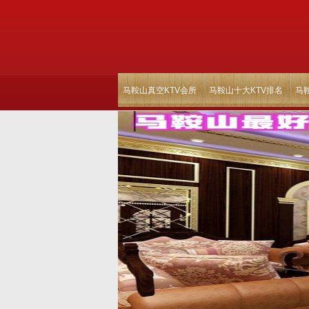
马鞍山真空KTV会所
马鞍山十大KTV排名
马