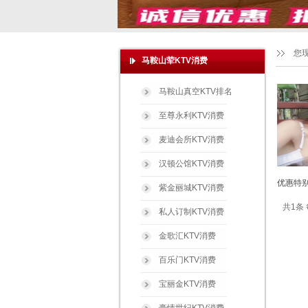
您
马鞍山荤KTV消费
马鞍山真空KTV排名
至尊永利KTV消费
麦迪会所KTV消费
汉顿公馆KTV消费
优惠特别
紫金丽城KTV消费
共1条 
私人订制KTV消费
金歌汇KTV消费
百乐门KTV消费
宝丽金KTV消费