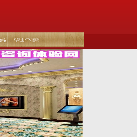
攻略
马鞍山KTV招聘