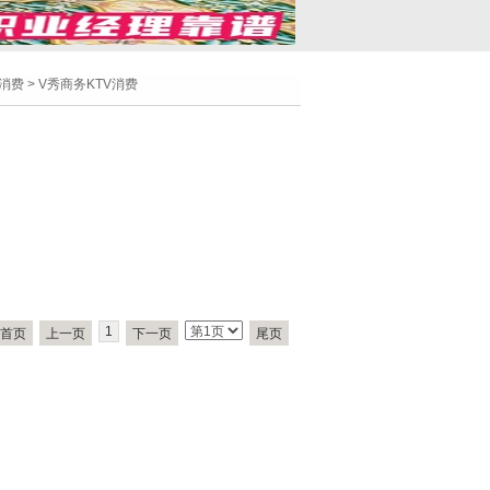
V消费
>
V秀商务KTV消费
1
首页
上一页
下一页
尾页