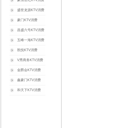
豪情世纪KTV消费
盛世龙源KTV消费
豪门KTV消费
昌盛六号KTV消费
五峰一海KTV消费
凯悦KTV消费
V秀商务KTV消费
金爵会KTV消费
鑫豪门KTV消费
和天下KTV消费