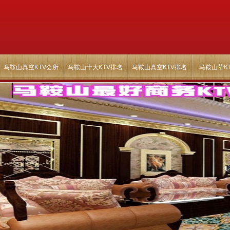
马鞍山真空KTV会所
马鞍山十大KTV排名
马鞍山真空KTV排名
马鞍山荤K