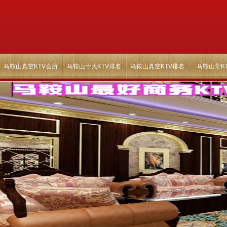
马鞍山真空KTV会所
马鞍山十大KTV排名
马鞍山真空KTV排名
马鞍山荤K