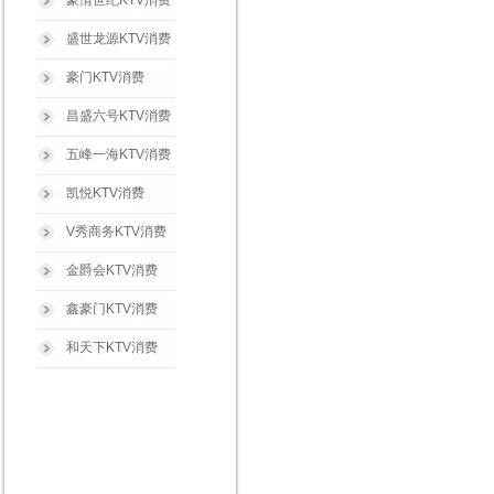
豪情世纪KTV消费
盛世龙源KTV消费
豪门KTV消费
昌盛六号KTV消费
五峰一海KTV消费
凯悦KTV消费
V秀商务KTV消费
金爵会KTV消费
鑫豪门KTV消费
和天下KTV消费